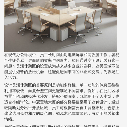
在现代办公环境中，员工长时间面对电脑屏幕和高强度工作，容易
产生疲劳感，进而影响效率与创造力。如何通过空间设计缓解这一
问题？灵活休憩区的设置成为越来越多企业的选择。这类区域不仅
能提供短暂的放松机会，还能促进同事间的非正式交流，为职场注
入活力。
设计灵活休憩区的首要原则是功能多样性。单一功能的休息区往往
利用率较低，而复合型空间更能满足不同需求。例如，在公共区域
放置可移动的模块化沙发，搭配小型圆桌，既能用于个人小憩，也
适合小组讨论。中冠置地大厦的部分楼层便采用了这种设计，通过
轻隔断划分出半开放区域，员工可根据需要自由调整布局。色彩上
建议选用低饱和度的暖色调，如浅木色或灰绿色，有助于舒缓紧张
情绪。
自然元素的融入能显著提升休憩区的舒适度。研究表明，绿植和自