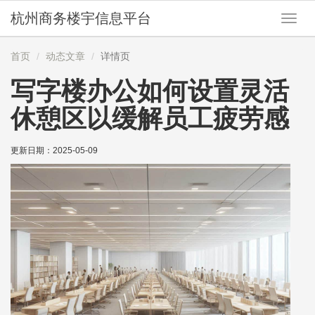
杭州商务楼宇信息平台
切
换
导
首页
动态文章
详情页
航
写字楼办公如何设置灵活
休憩区以缓解员工疲劳感
更新日期：
2025-05-09